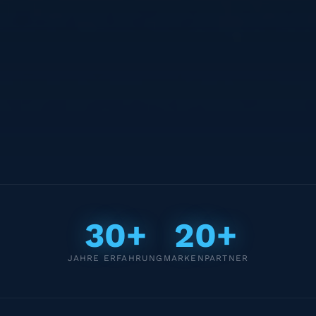
30+
20+
JAHRE ERFAHRUNG
MARKENPARTNER