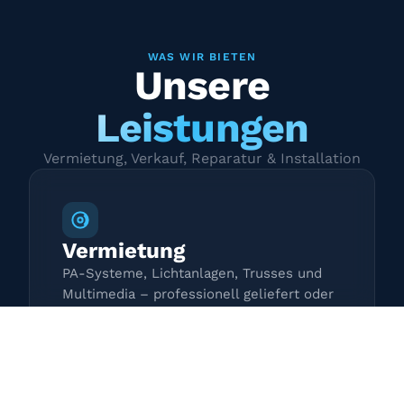
WAS WIR BIETEN
Unsere
Leistungen
Vermietung, Verkauf, Reparatur & Installation
Vermietung
PA-Systeme, Lichtanlagen, Trusses und
Multimedia – professionell geliefert oder
zur Selbstabholung.
Mehr erfahren →