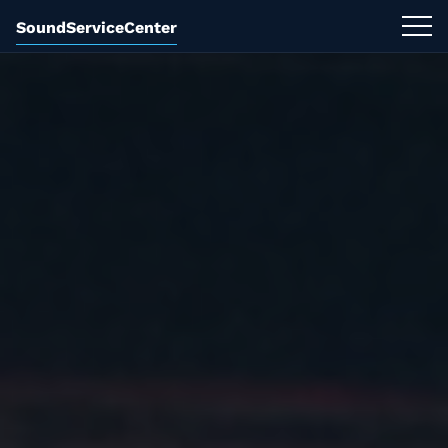
SoundServiceCenter