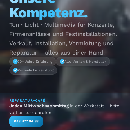
Kompetenz.
Ton · Licht · Multimedia für Konzerte,
Firmenanlässe und Festinstallationen.
Verkauf, Installation, Vermietung und
Reparatur – alles aus einer Hand.
30+ Jahre Erfahrung
Alle Marken & Hersteller
Persönliche Beratung
REPARATUR-CAFÉ
Jeden Mittwochnachmittag
in der Werkstatt – bitte
vorher kurz anrufen.
043 477 84 83