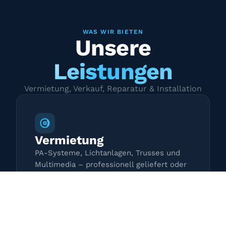
WAS WIR BIETEN
Unsere
Leistungen
Vermietung, Verkauf, Reparatur & Installation
Vermietung
PA-Systeme, Lichtanlagen, Trusses und
Multimedia – professionell geliefert oder
zur Selbstabholung.
Mehr erfahren →