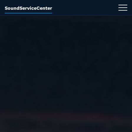
SoundServiceCenter