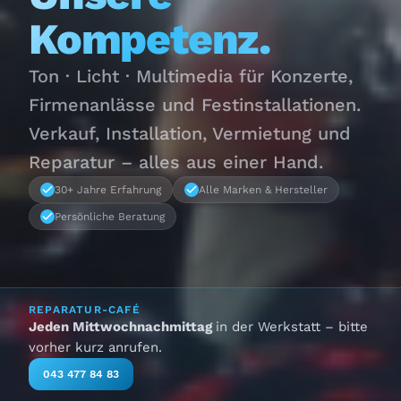
Kompetenz.
Ton · Licht · Multimedia für Konzerte,
Firmenanlässe und Festinstallationen.
Verkauf, Installation, Vermietung und
Reparatur – alles aus einer Hand.
30+ Jahre Erfahrung
Alle Marken & Hersteller
Persönliche Beratung
REPARATUR-CAFÉ
Jeden Mittwochnachmittag
in der Werkstatt – bitte
vorher kurz anrufen.
043 477 84 83