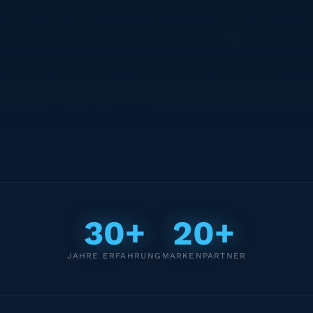
30+
20+
JAHRE ERFAHRUNG
MARKENPARTNER