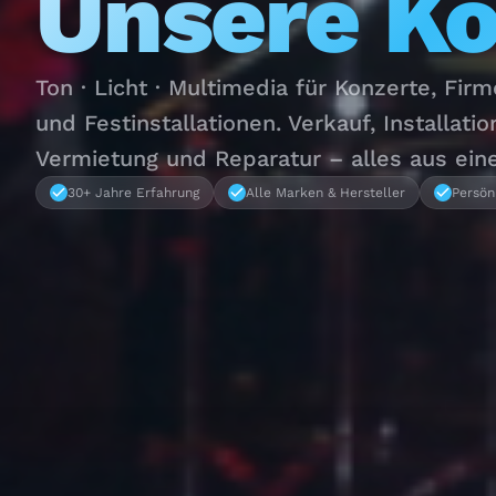
Unsere K
Ton · Licht · Multimedia für Konzerte, Fir
und Festinstallationen. Verkauf, Installatio
Vermietung und Reparatur – alles aus ein
30+ Jahre Erfahrung
Alle Marken & Hersteller
Persön