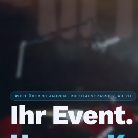
SEIT ÜBER 30 JAHREN · RIETLIAUSTRASSE 2, AU ZH
Ihr Event.