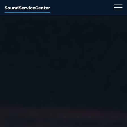
SoundServiceCenter