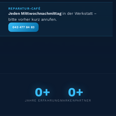
REPARATUR-CAFÉ
Jeden Mittwochnachmittag
in der Werkstatt –
bitte vorher kurz anrufen.
043 477 84 83
0+
0+
JAHRE ERFAHRUNG
MARKENPARTNER