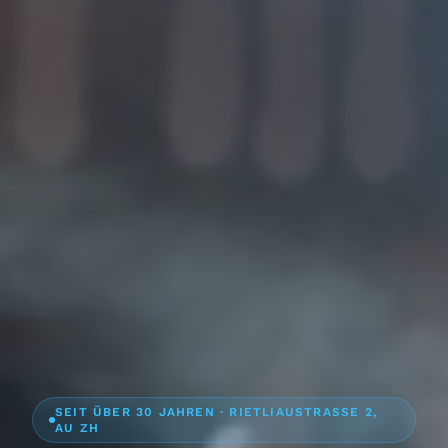
SEIT ÜBER 30 JAHREN · RIETLIAUSTRASSE 2,
AU ZH