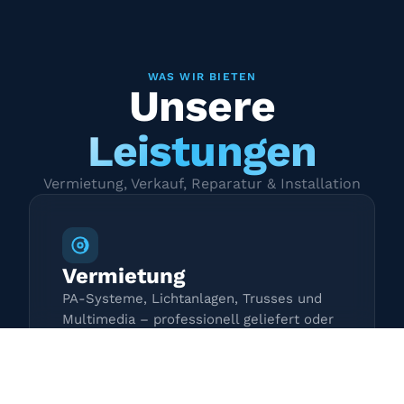
WAS WIR BIETEN
Unsere
Leistungen
Vermietung, Verkauf, Reparatur & Installation
Vermietung
PA-Systeme, Lichtanlagen, Trusses und
Multimedia – professionell geliefert oder
zur Selbstabholung.
Mehr erfahren →