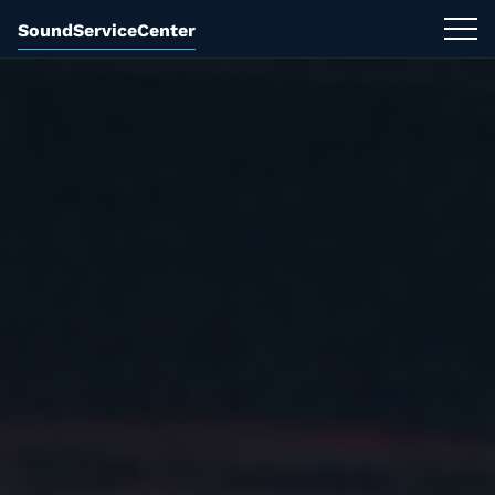
SoundServiceCenter