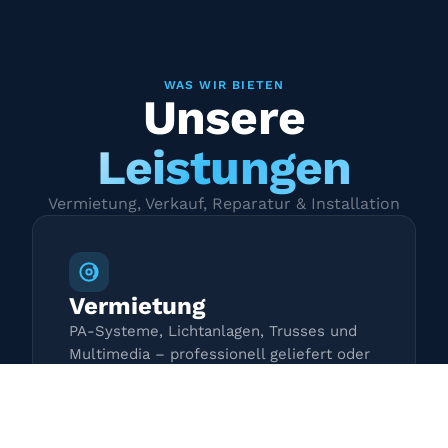
WAS WIR BIETEN
Unsere
Leistungen
Vermietung, Verkauf, Reparatur & Installation
Vermietung
PA-Systeme, Lichtanlagen, Trusses und
Multimedia – professionell geliefert oder
zur Selbstabholung.
Mehr erfahren →