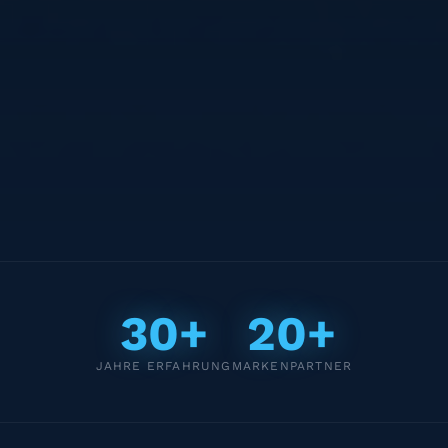
30+
20+
JAHRE ERFAHRUNG
MARKENPARTNER