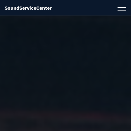
SoundServiceCenter