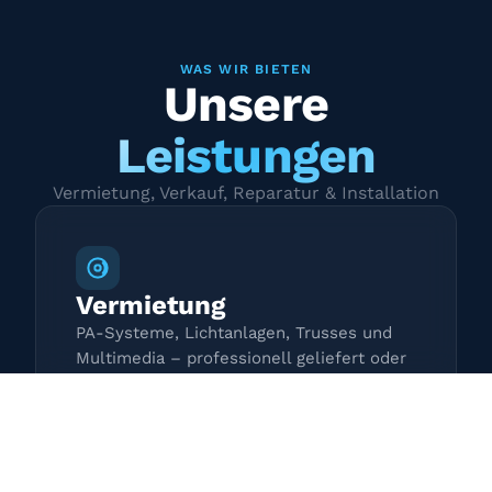
WAS WIR BIETEN
Unsere
Leistungen
Vermietung, Verkauf, Reparatur & Installation
Vermietung
PA-Systeme, Lichtanlagen, Trusses und
Multimedia – professionell geliefert oder
zur Selbstabholung.
Mehr erfahren →