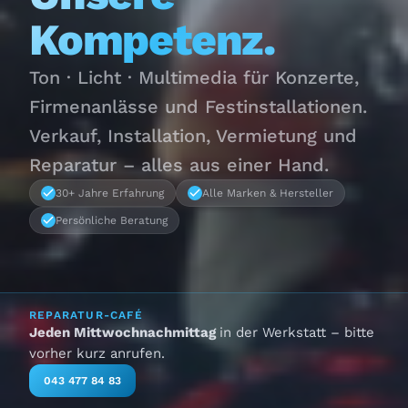
Kompetenz.
Ton · Licht · Multimedia für Konzerte,
Firmenanlässe und Festinstallationen.
Verkauf, Installation, Vermietung und
Reparatur – alles aus einer Hand.
30+ Jahre Erfahrung
Alle Marken & Hersteller
Persönliche Beratung
REPARATUR-CAFÉ
Jeden Mittwochnachmittag
in der Werkstatt – bitte
vorher kurz anrufen.
043 477 84 83