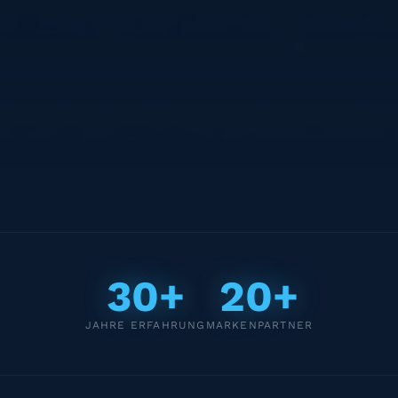
30+
20+
JAHRE ERFAHRUNG
MARKENPARTNER