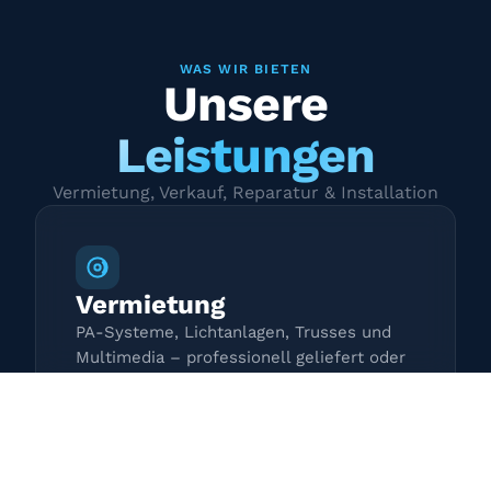
WAS WIR BIETEN
Unsere
Leistungen
Vermietung, Verkauf, Reparatur & Installation
Vermietung
PA-Systeme, Lichtanlagen, Trusses und
Multimedia – professionell geliefert oder
zur Selbstabholung.
Mehr erfahren →