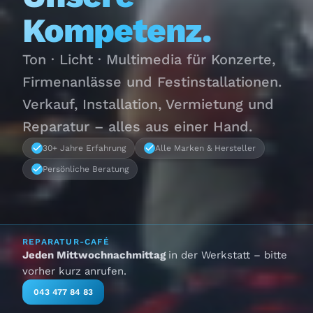
Kompetenz.
Ton · Licht · Multimedia für Konzerte,
Firmenanlässe und Festinstallationen.
Verkauf, Installation, Vermietung und
Reparatur – alles aus einer Hand.
30+ Jahre Erfahrung
Alle Marken & Hersteller
Persönliche Beratung
REPARATUR-CAFÉ
Jeden Mittwochnachmittag
in der Werkstatt – bitte
vorher kurz anrufen.
043 477 84 83