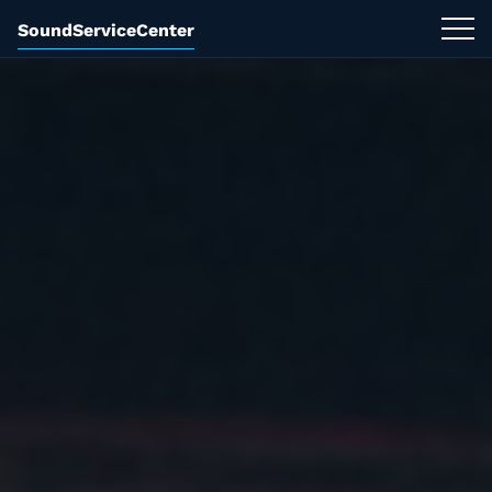
SoundServiceCenter