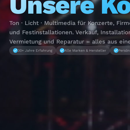
Unsere K
Ton · Licht · Multimedia für Konzerte, Fir
und Festinstallationen. Verkauf, Installatio
Vermietung und Reparatur – alles aus ein
30+ Jahre Erfahrung
Alle Marken & Hersteller
Persön