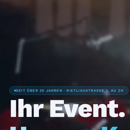
SEIT ÜBER 30 JAHREN · RIETLIAUSTRASSE 2, AU ZH
Ihr Event.