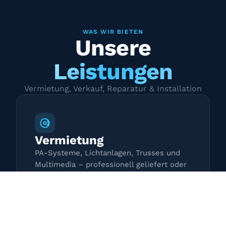
WAS WIR BIETEN
Unsere
Leistungen
Vermietung, Verkauf, Reparatur & Installation
Vermietung
PA-Systeme, Lichtanlagen, Trusses und
Multimedia – professionell geliefert oder
zur Selbstabholung.
Mehr erfahren →