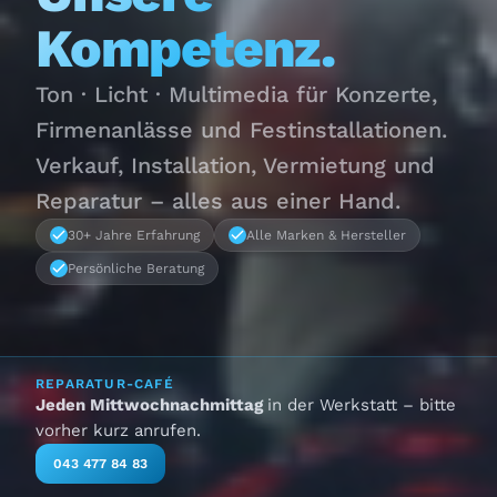
Kompetenz.
Ton · Licht · Multimedia für Konzerte,
Firmenanlässe und Festinstallationen.
Verkauf, Installation, Vermietung und
Reparatur – alles aus einer Hand.
30+ Jahre Erfahrung
Alle Marken & Hersteller
Persönliche Beratung
REPARATUR-CAFÉ
Jeden Mittwochnachmittag
in der Werkstatt – bitte
vorher kurz anrufen.
043 477 84 83