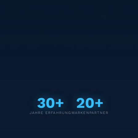
30+
20+
JAHRE ERFAHRUNG
MARKENPARTNER