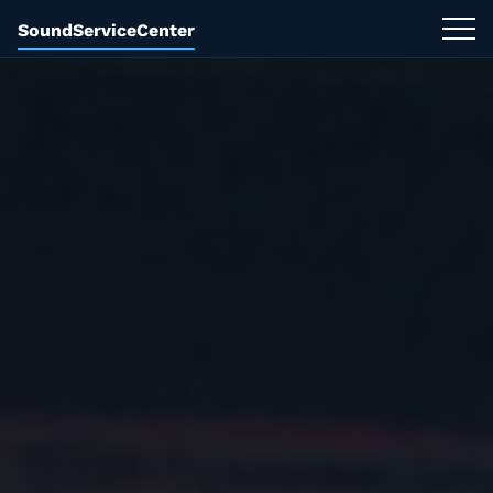
SoundServiceCenter