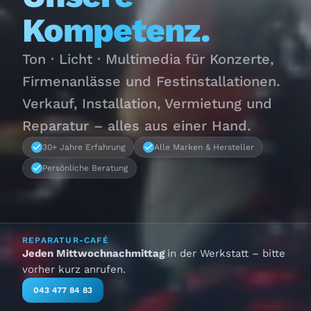
Kompetenz.
Ton · Licht · Multimedia für Konzerte,
Firmenanlässe und Festinstallationen.
Verkauf, Installation, Vermietung und
Reparatur – alles aus einer Hand.
30+ Jahre Erfahrung
Alle Marken & Hersteller
Persönliche Beratung
REPARATUR-CAFÉ
Jeden Mittwochnachmittag
in der Werkstatt – bitte
vorher kurz anrufen.
043 477 84 83