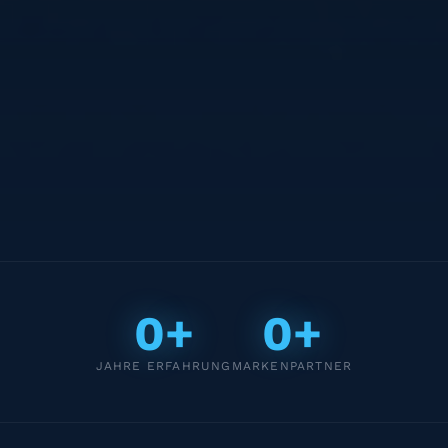
0+
0+
JAHRE ERFAHRUNG
MARKENPARTNER