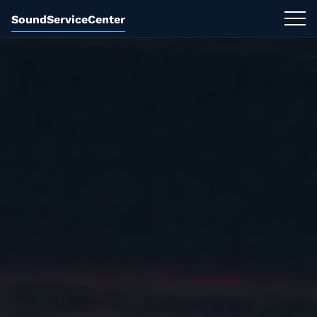
SoundServiceCenter