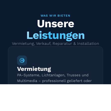
WAS WIR BIETEN
Unsere
Leistungen
Vermietung, Verkauf, Reparatur & Installation
Vermietung
PA-Systeme, Lichtanlagen, Trusses und
Multimedia – professionell geliefert oder
zur Selbstabholung.
Mehr erfahren →