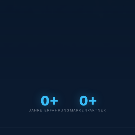
0+
0+
JAHRE ERFAHRUNG
MARKENPARTNER