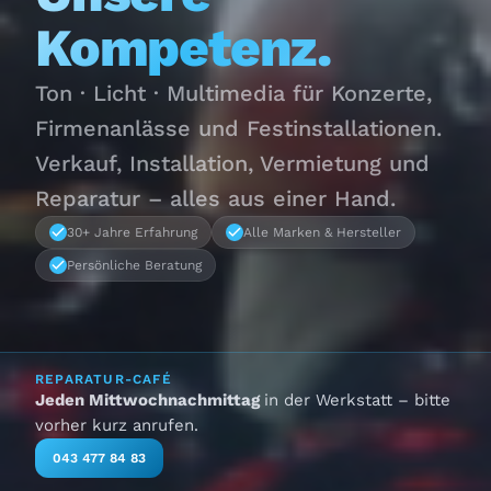
Kompetenz.
Ton · Licht · Multimedia für Konzerte,
Firmenanlässe und Festinstallationen.
Verkauf, Installation, Vermietung und
Reparatur – alles aus einer Hand.
30+ Jahre Erfahrung
Alle Marken & Hersteller
Persönliche Beratung
REPARATUR-CAFÉ
Jeden Mittwochnachmittag
in der Werkstatt – bitte
vorher kurz anrufen.
043 477 84 83