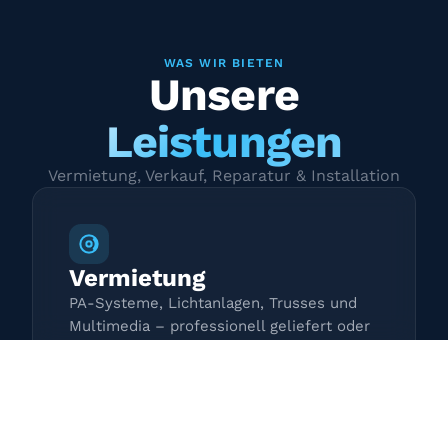
WAS WIR BIETEN
Unsere
Leistungen
Vermietung, Verkauf, Reparatur & Installation
Vermietung
PA-Systeme, Lichtanlagen, Trusses und
Multimedia – professionell geliefert oder
zur Selbstabholung.
Mehr erfahren →