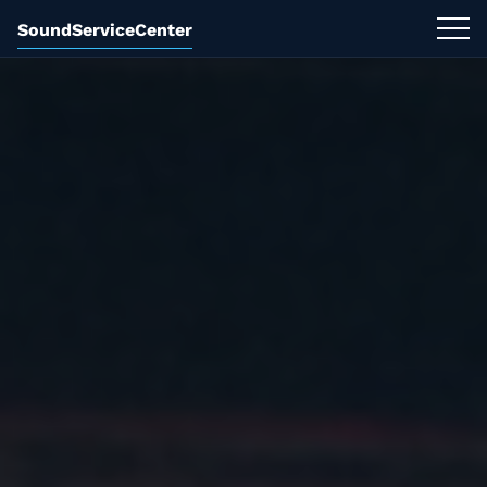
SoundServiceCenter