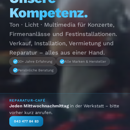
Kompetenz.
Ton · Licht · Multimedia für Konzerte,
Firmenanlässe und Festinstallationen.
Verkauf, Installation, Vermietung und
Reparatur – alles aus einer Hand.
30+ Jahre Erfahrung
Alle Marken & Hersteller
Persönliche Beratung
REPARATUR-CAFÉ
Jeden Mittwochnachmittag
in der Werkstatt – bitte
vorher kurz anrufen.
043 477 84 83