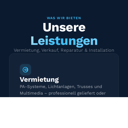
WAS WIR BIETEN
Unsere
Leistungen
Vermietung, Verkauf, Reparatur & Installation
Vermietung
PA-Systeme, Lichtanlagen, Trusses und
Multimedia – professionell geliefert oder
zur Selbstabholung.
Mehr erfahren →