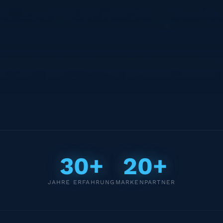
30+
20+
JAHRE ERFAHRUNG
MARKENPARTNER