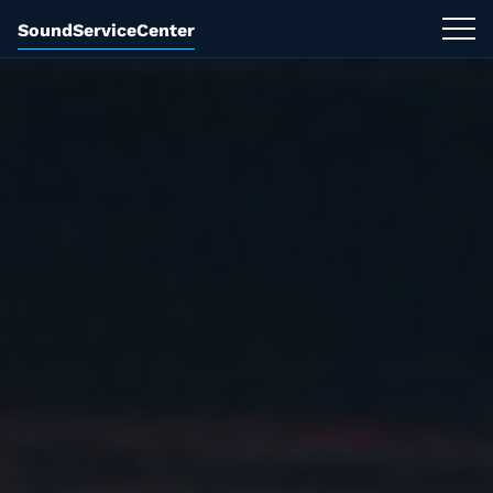
SoundServiceCenter