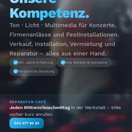
Kompetenz.
Ton · Licht · Multimedia für Konzerte,
Firmenanlässe und Festinstallationen.
Verkauf, Installation, Vermietung und
Reparatur – alles aus einer Hand.
30+ Jahre Erfahrung
Alle Marken & Hersteller
Persönliche Beratung
REPARATUR-CAFÉ
Jeden Mittwochnachmittag
in der Werkstatt – bitte
vorher kurz anrufen.
043 477 84 83