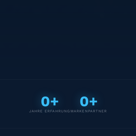
0+
0+
JAHRE ERFAHRUNG
MARKENPARTNER