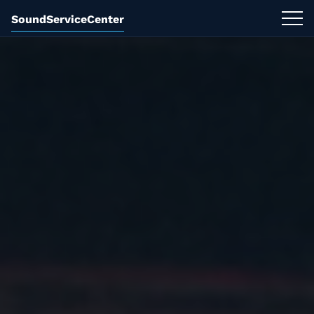
SoundServiceCenter