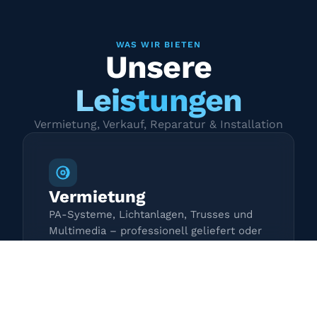
WAS WIR BIETEN
Unsere
Leistungen
Vermietung, Verkauf, Reparatur & Installation
Vermietung
PA-Systeme, Lichtanlagen, Trusses und
Multimedia – professionell geliefert oder
zur Selbstabholung.
Mehr erfahren →