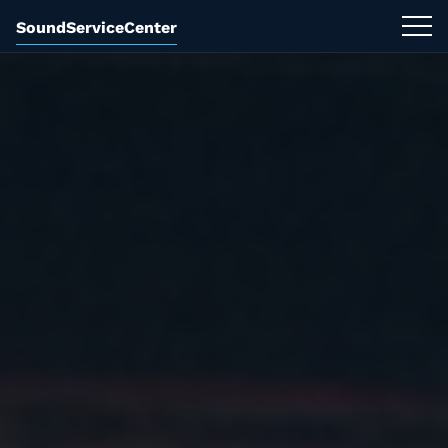
SoundServiceCenter