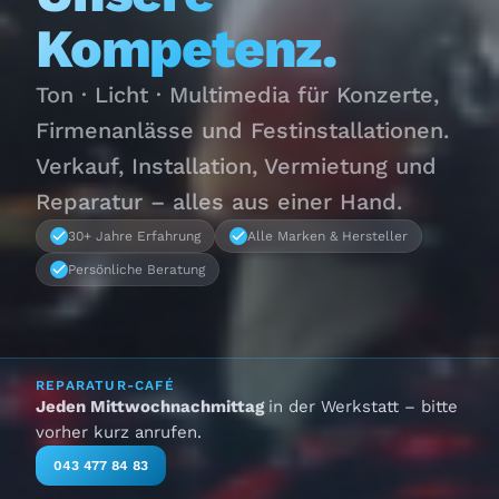
Kompetenz.
Ton · Licht · Multimedia für Konzerte,
Firmenanlässe und Festinstallationen.
Verkauf, Installation, Vermietung und
Reparatur – alles aus einer Hand.
30+ Jahre Erfahrung
Alle Marken & Hersteller
Persönliche Beratung
REPARATUR-CAFÉ
Jeden Mittwochnachmittag
in der Werkstatt – bitte
vorher kurz anrufen.
043 477 84 83