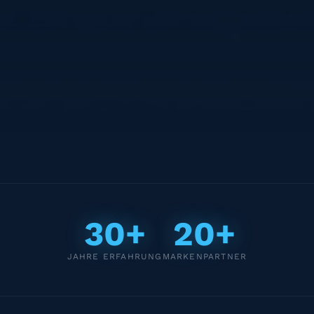
30+
20+
JAHRE ERFAHRUNG
MARKENPARTNER