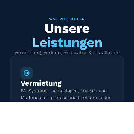
WAS WIR BIETEN
Unsere
Leistungen
Vermietung, Verkauf, Reparatur & Installation
Vermietung
PA-Systeme, Lichtanlagen, Trusses und
Multimedia – professionell geliefert oder
zur Selbstabholung.
Mehr erfahren →