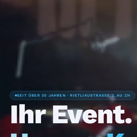
SEIT ÜBER 30 JAHREN · RIETLIAUSTRASSE 2, AU ZH
Ihr Event.