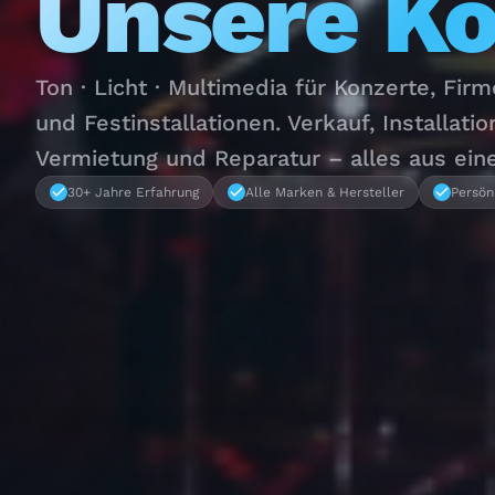
Unsere K
Ton · Licht · Multimedia für Konzerte, Fir
und Festinstallationen. Verkauf, Installatio
Vermietung und Reparatur – alles aus ein
30+ Jahre Erfahrung
Alle Marken & Hersteller
Persön