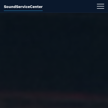
SoundServiceCenter