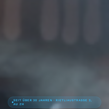
SEIT ÜBER 30 JAHREN · RIETLIAUSTRASSE 2,
AU ZH