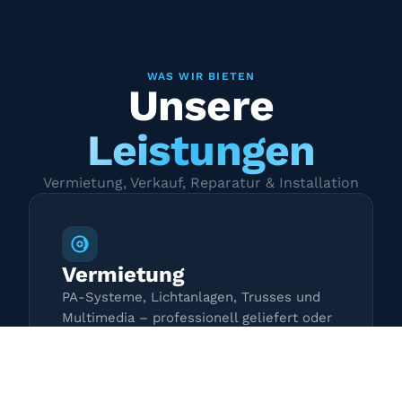
WAS WIR BIETEN
Unsere
Leistungen
Vermietung, Verkauf, Reparatur & Installation
Vermietung
PA-Systeme, Lichtanlagen, Trusses und
Multimedia – professionell geliefert oder
zur Selbstabholung.
Mehr erfahren →