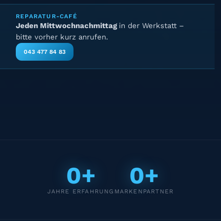
REPARATUR-CAFÉ
Jeden Mittwochnachmittag
in der Werkstatt –
bitte vorher kurz anrufen.
043 477 84 83
0+
0+
JAHRE ERFAHRUNG
MARKENPARTNER