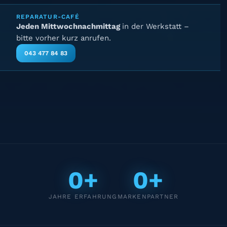
REPARATUR-CAFÉ
Jeden Mittwochnachmittag
in der Werkstatt –
bitte vorher kurz anrufen.
043 477 84 83
0+
0+
JAHRE ERFAHRUNG
MARKENPARTNER