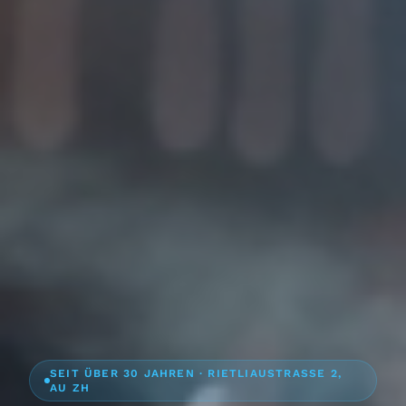
SEIT ÜBER 30 JAHREN · RIETLIAUSTRASSE 2,
AU ZH