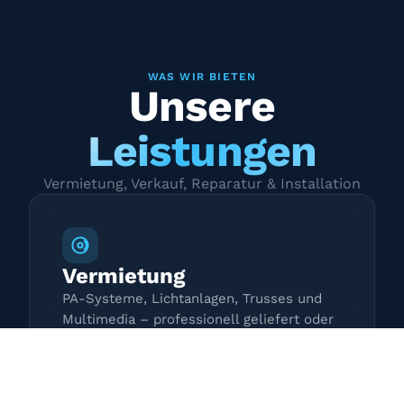
WAS WIR BIETEN
Unsere
Leistungen
Vermietung, Verkauf, Reparatur & Installation
Vermietung
PA-Systeme, Lichtanlagen, Trusses und
Multimedia – professionell geliefert oder
zur Selbstabholung.
Mehr erfahren →