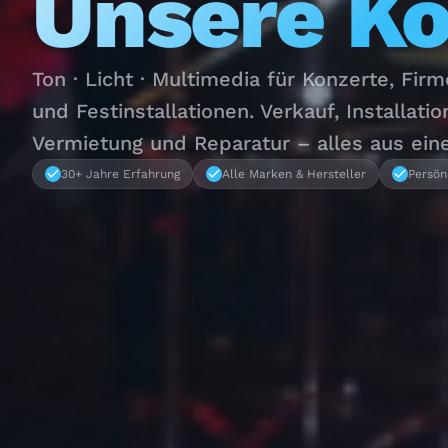
Unsere K
Ton · Licht · Multimedia für Konzerte, Fir
und Festinstallationen. Verkauf, Installatio
Vermietung und Reparatur – alles aus ein
30+ Jahre Erfahrung
Alle Marken & Hersteller
Persön