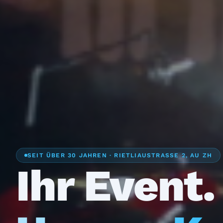
SEIT ÜBER 30 JAHREN · RIETLIAUSTRASSE 2, AU ZH
Ihr Event.