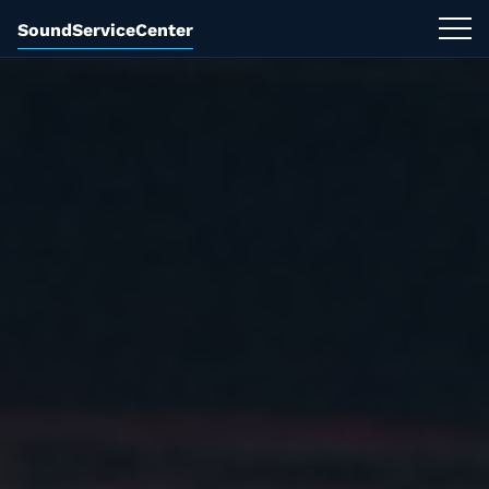
SoundServiceCenter