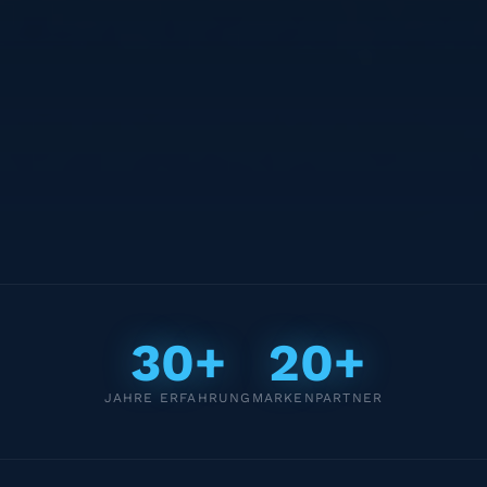
30+
20+
JAHRE ERFAHRUNG
MARKENPARTNER