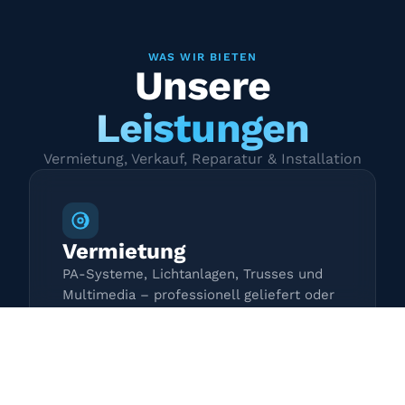
WAS WIR BIETEN
Unsere
Leistungen
Vermietung, Verkauf, Reparatur & Installation
Vermietung
PA-Systeme, Lichtanlagen, Trusses und
Multimedia – professionell geliefert oder
zur Selbstabholung.
Mehr erfahren →