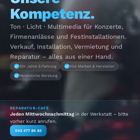
Kompetenz.
Ton · Licht · Multimedia für Konzerte,
Firmenanlässe und Festinstallationen.
Verkauf, Installation, Vermietung und
Reparatur – alles aus einer Hand.
30+ Jahre Erfahrung
Alle Marken & Hersteller
Persönliche Beratung
REPARATUR-CAFÉ
Jeden Mittwochnachmittag
in der Werkstatt – bitte
vorher kurz anrufen.
043 477 84 83