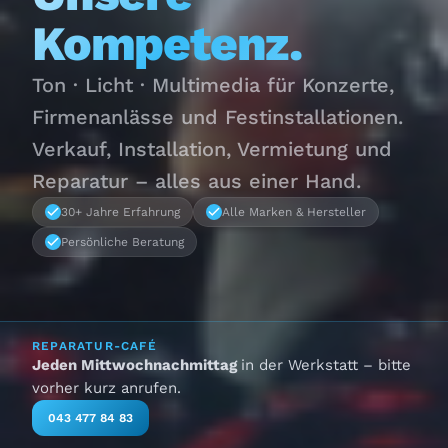
Kompetenz.
Ton · Licht · Multimedia für Konzerte,
Firmenanlässe und Festinstallationen.
Verkauf, Installation, Vermietung und
Reparatur – alles aus einer Hand.
30+ Jahre Erfahrung
Alle Marken & Hersteller
Persönliche Beratung
REPARATUR-CAFÉ
Jeden Mittwochnachmittag
in der Werkstatt – bitte
vorher kurz anrufen.
043 477 84 83