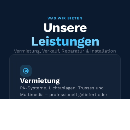
WAS WIR BIETEN
Unsere
Leistungen
Vermietung, Verkauf, Reparatur & Installation
Vermietung
PA-Systeme, Lichtanlagen, Trusses und
Multimedia – professionell geliefert oder
zur Selbstabholung.
Mehr erfahren →