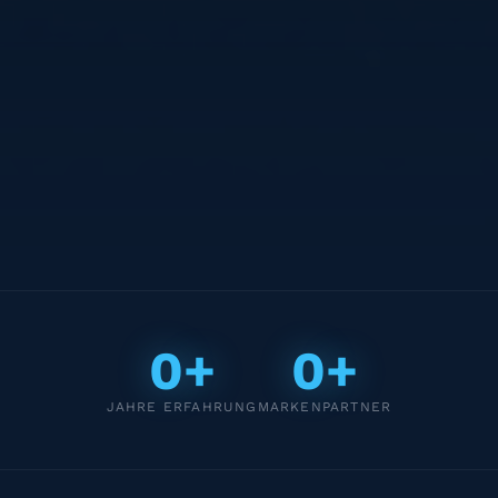
0+
0+
JAHRE ERFAHRUNG
MARKENPARTNER