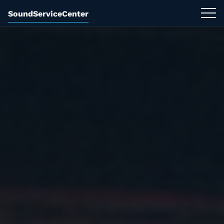
SoundServiceCenter