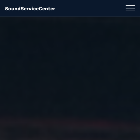
SoundServiceCenter