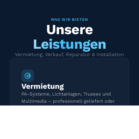
WAS WIR BIETEN
Unsere
Leistungen
Vermietung, Verkauf, Reparatur & Installation
Vermietung
PA-Systeme, Lichtanlagen, Trusses und
Multimedia – professionell geliefert oder
zur Selbstabholung.
Mehr erfahren →