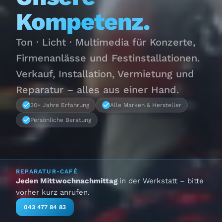
Kompetenz.
Ton · Licht · Multimedia für Konzerte,
Firmenanlässe und Festinstallationen.
Verkauf, Installation, Vermietung und
Reparatur – alles aus einer Hand.
30+ Jahre Erfahrung
Alle Marken & Hersteller
Persönliche Beratung
REPARATUR-CAFÉ
Jeden Mittwochnachmittag
in der Werkstatt – bitte
vorher kurz anrufen.
043 477 84 83