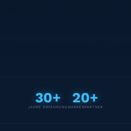
30+
20+
JAHRE ERFAHRUNG
MARKENPARTNER