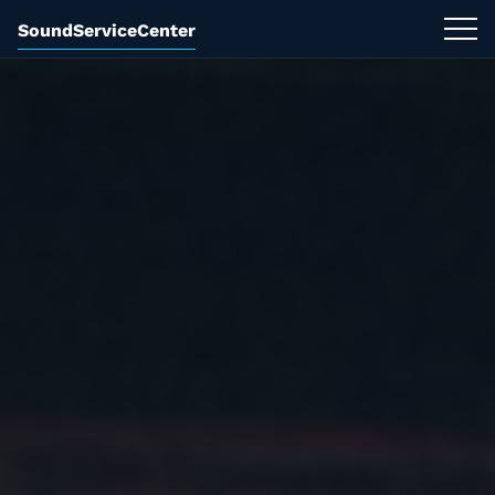
SoundServiceCenter