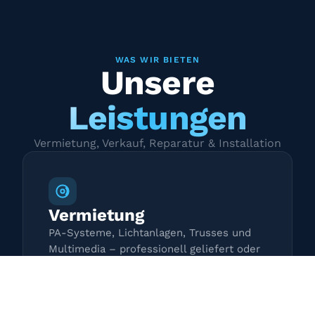
WAS WIR BIETEN
Unsere
Leistungen
Vermietung, Verkauf, Reparatur & Installation
Vermietung
PA-Systeme, Lichtanlagen, Trusses und
Multimedia – professionell geliefert oder
zur Selbstabholung.
Mehr erfahren →