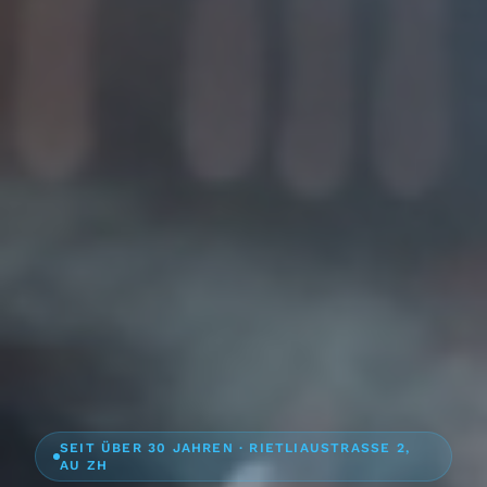
SEIT ÜBER 30 JAHREN · RIETLIAUSTRASSE 2,
AU ZH