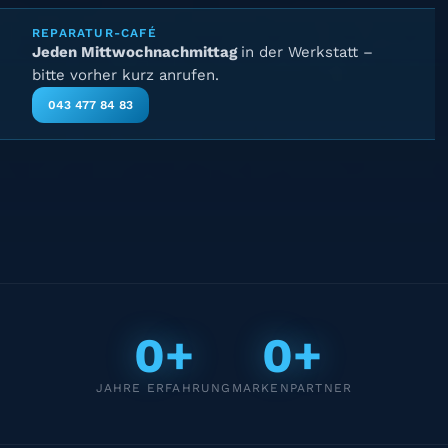
REPARATUR-CAFÉ
Jeden Mittwochnachmittag
in der Werkstatt –
bitte vorher kurz anrufen.
043 477 84 83
0+
0+
JAHRE ERFAHRUNG
MARKENPARTNER