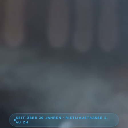
SEIT ÜBER 30 JAHREN · RIETLIAUSTRASSE 2,
AU ZH