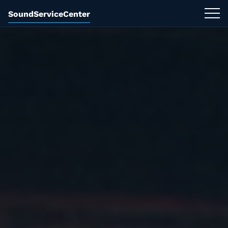
SoundServiceCenter