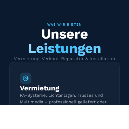
WAS WIR BIETEN
Unsere
Leistungen
Vermietung, Verkauf, Reparatur & Installation
Vermietung
PA-Systeme, Lichtanlagen, Trusses und
Multimedia – professionell geliefert oder
zur Selbstabholung.
Mehr erfahren →