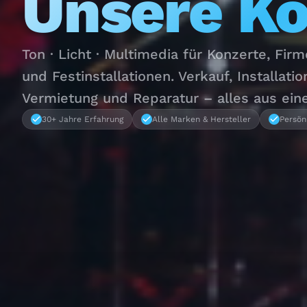
Unsere K
Ton · Licht · Multimedia für Konzerte, Fir
und Festinstallationen. Verkauf, Installatio
Vermietung und Reparatur – alles aus ein
30+ Jahre Erfahrung
Alle Marken & Hersteller
Persön