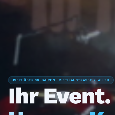
SEIT ÜBER 30 JAHREN · RIETLIAUSTRASSE 2, AU ZH
Ihr Event.