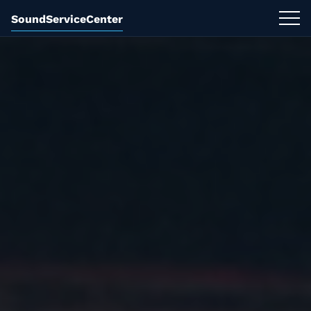
SoundServiceCenter