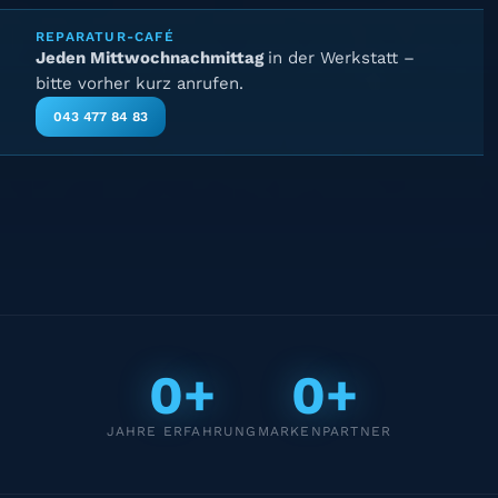
REPARATUR-CAFÉ
Jeden Mittwochnachmittag
in der Werkstatt –
bitte vorher kurz anrufen.
043 477 84 83
0+
0+
JAHRE ERFAHRUNG
MARKENPARTNER