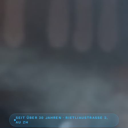
SEIT ÜBER 30 JAHREN · RIETLIAUSTRASSE 2,
AU ZH