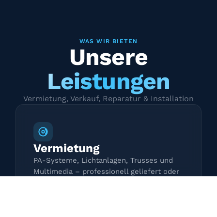
WAS WIR BIETEN
Unsere
Leistungen
Vermietung, Verkauf, Reparatur & Installation
Vermietung
PA-Systeme, Lichtanlagen, Trusses und
Multimedia – professionell geliefert oder
zur Selbstabholung.
Mehr erfahren →