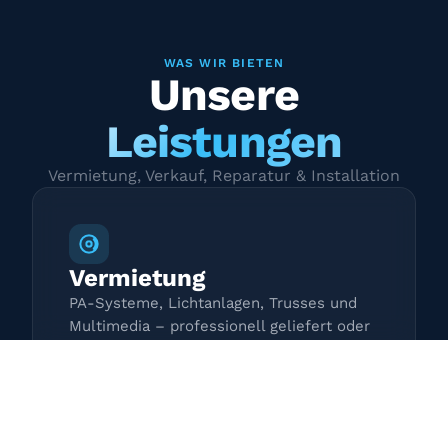
WAS WIR BIETEN
Unsere
Leistungen
Vermietung, Verkauf, Reparatur & Installation
Vermietung
PA-Systeme, Lichtanlagen, Trusses und
Multimedia – professionell geliefert oder
zur Selbstabholung.
Mehr erfahren →