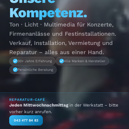
Kompetenz.
Ton · Licht · Multimedia für Konzerte,
Firmenanlässe und Festinstallationen.
Verkauf, Installation, Vermietung und
Reparatur – alles aus einer Hand.
30+ Jahre Erfahrung
Alle Marken & Hersteller
Persönliche Beratung
REPARATUR-CAFÉ
Jeden Mittwochnachmittag
in der Werkstatt – bitte
vorher kurz anrufen.
043 477 84 83