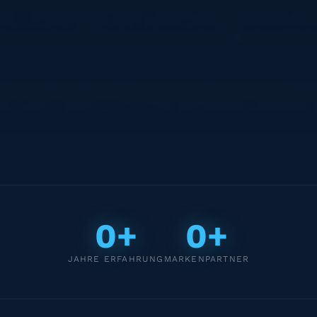
0+
0+
JAHRE ERFAHRUNG
MARKENPARTNER