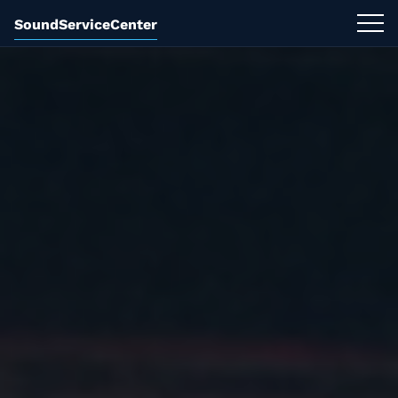
SoundServiceCenter