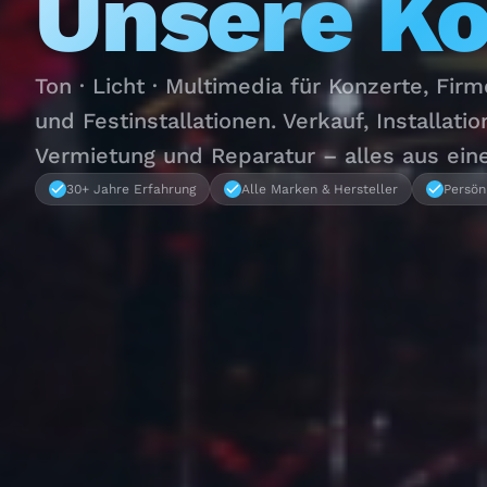
Unsere K
Ton · Licht · Multimedia für Konzerte, Fir
und Festinstallationen. Verkauf, Installatio
Vermietung und Reparatur – alles aus ein
30+ Jahre Erfahrung
Alle Marken & Hersteller
Persön