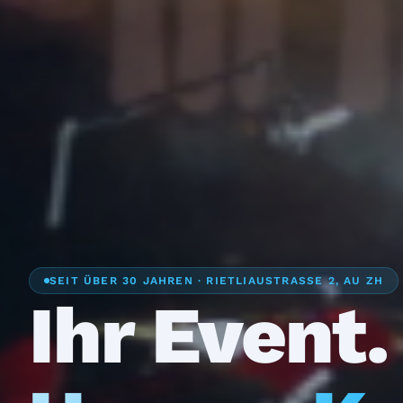
SEIT ÜBER 30 JAHREN · RIETLIAUSTRASSE 2, AU ZH
Ihr Event.