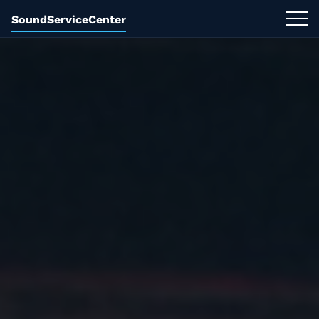
SoundServiceCenter