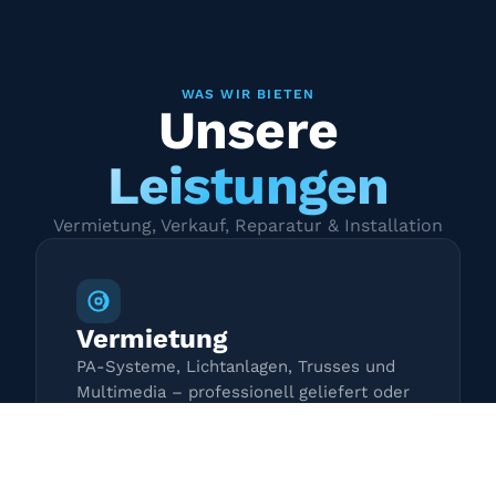
WAS WIR BIETEN
Unsere
Leistungen
Vermietung, Verkauf, Reparatur & Installation
Vermietung
PA-Systeme, Lichtanlagen, Trusses und
Multimedia – professionell geliefert oder
zur Selbstabholung.
Mehr erfahren →