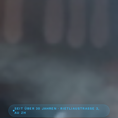
SEIT ÜBER 30 JAHREN · RIETLIAUSTRASSE 2,
AU ZH