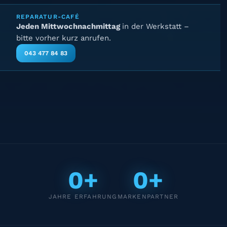
REPARATUR-CAFÉ
Jeden Mittwochnachmittag
in der Werkstatt –
bitte vorher kurz anrufen.
043 477 84 83
0+
0+
JAHRE ERFAHRUNG
MARKENPARTNER