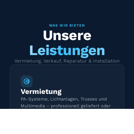
WAS WIR BIETEN
Unsere
Leistungen
Vermietung, Verkauf, Reparatur & Installation
Vermietung
PA-Systeme, Lichtanlagen, Trusses und
Multimedia – professionell geliefert oder
zur Selbstabholung.
Mehr erfahren →