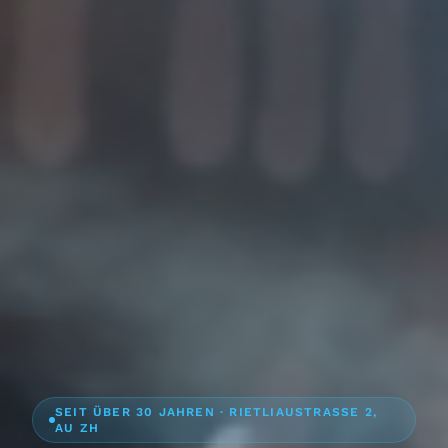
SEIT ÜBER 30 JAHREN · RIETLIAUSTRASSE 2,
AU ZH