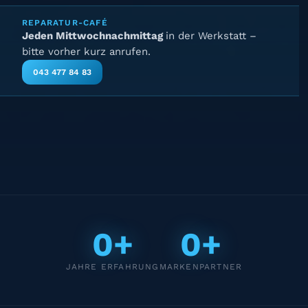
REPARATUR-CAFÉ
Jeden Mittwochnachmittag
in der Werkstatt –
bitte vorher kurz anrufen.
043 477 84 83
0+
0+
JAHRE ERFAHRUNG
MARKENPARTNER