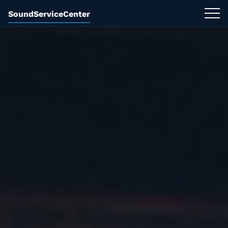
SoundServiceCenter