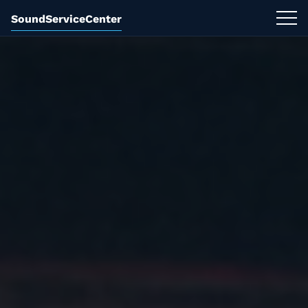
SoundServiceCenter