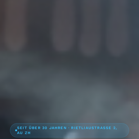
SEIT ÜBER 30 JAHREN · RIETLIAUSTRASSE 2,
AU ZH