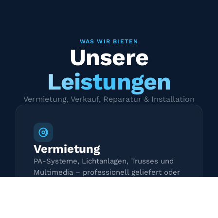
WAS WIR BIETEN
Unsere
Leistungen
Vermietung, Verkauf, Reparatur & Installation
Vermietung
PA-Systeme, Lichtanlagen, Trusses und
Multimedia – professionell geliefert oder
zur Selbstabholung.
Mehr erfahren →