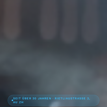
SEIT ÜBER 30 JAHREN · RIETLIAUSTRASSE 2,
AU ZH