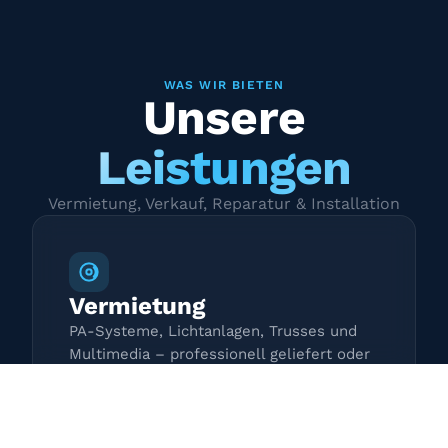
WAS WIR BIETEN
Unsere
Leistungen
Vermietung, Verkauf, Reparatur & Installation
Vermietung
PA-Systeme, Lichtanlagen, Trusses und
Multimedia – professionell geliefert oder
zur Selbstabholung.
Mehr erfahren →