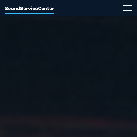
SoundServiceCenter