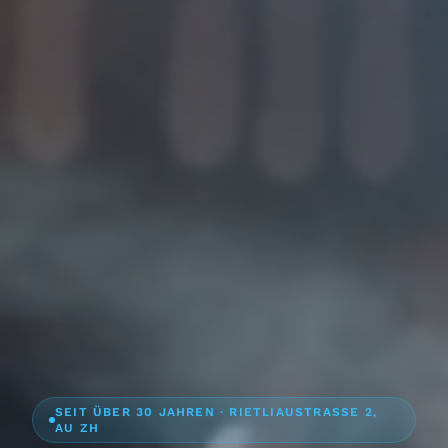
SEIT ÜBER 30 JAHREN · RIETLIAUSTRASSE 2,
AU ZH