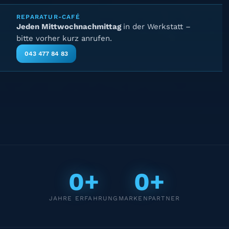
REPARATUR-CAFÉ
Jeden Mittwochnachmittag
in der Werkstatt –
bitte vorher kurz anrufen.
043 477 84 83
0+
0+
JAHRE ERFAHRUNG
MARKENPARTNER