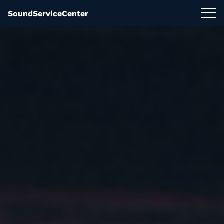
SoundServiceCenter