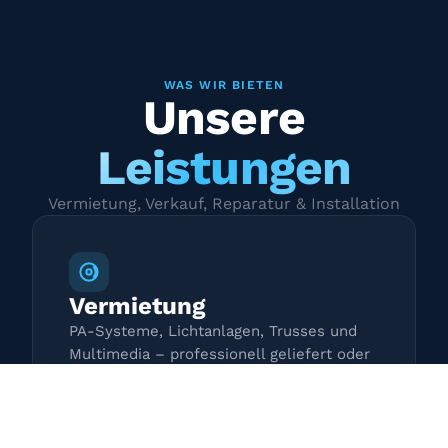
WAS WIR BIETEN
Unsere
Leistungen
Vermietung, Verkauf, Reparatur & Installation
Vermietung
PA-Systeme, Lichtanlagen, Trusses und
Multimedia – professionell geliefert oder
zur Selbstabholung.
Mehr erfahren →