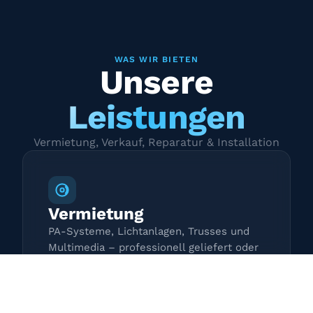
WAS WIR BIETEN
Unsere
Leistungen
Vermietung, Verkauf, Reparatur & Installation
Vermietung
PA-Systeme, Lichtanlagen, Trusses und
Multimedia – professionell geliefert oder
zur Selbstabholung.
Mehr erfahren →