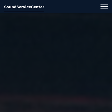
SoundServiceCenter