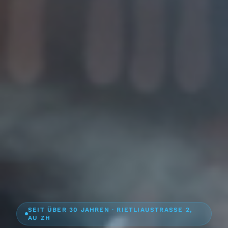
SEIT ÜBER 30 JAHREN · RIETLIAUSTRASSE 2,
AU ZH