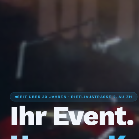
SEIT ÜBER 30 JAHREN · RIETLIAUSTRASSE 2, AU ZH
Ihr Event.