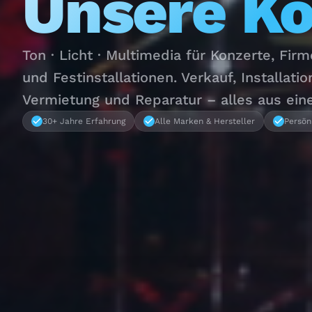
Unsere K
Ton · Licht · Multimedia für Konzerte, Fir
und Festinstallationen. Verkauf, Installatio
Vermietung und Reparatur – alles aus ein
30+ Jahre Erfahrung
Alle Marken & Hersteller
Persön