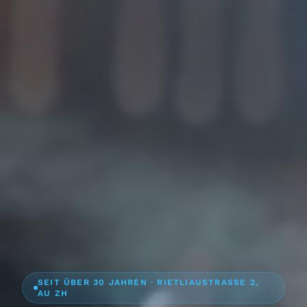
SEIT ÜBER 30 JAHREN · RIETLIAUSTRASSE 2,
AU ZH