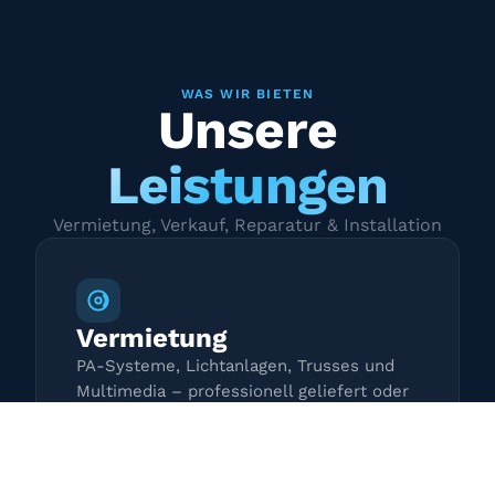
WAS WIR BIETEN
Unsere
Leistungen
Vermietung, Verkauf, Reparatur & Installation
Vermietung
PA-Systeme, Lichtanlagen, Trusses und
Multimedia – professionell geliefert oder
zur Selbstabholung.
Mehr erfahren →