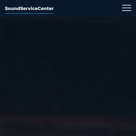
SoundServiceCenter