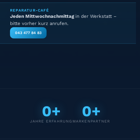
REPARATUR-CAFÉ
Jeden Mittwochnachmittag
in der Werkstatt –
bitte vorher kurz anrufen.
043 477 84 83
0+
0+
JAHRE ERFAHRUNG
MARKENPARTNER