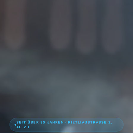
SEIT ÜBER 30 JAHREN · RIETLIAUSTRASSE 2,
AU ZH