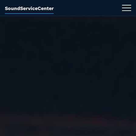
SoundServiceCenter