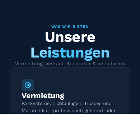
WAS WIR BIETEN
Unsere
Leistungen
Vermietung, Verkauf, Reparatur & Installation
Vermietung
PA-Systeme, Lichtanlagen, Trusses und
Multimedia – professionell geliefert oder
zur Selbstabholung.
Mehr erfahren →