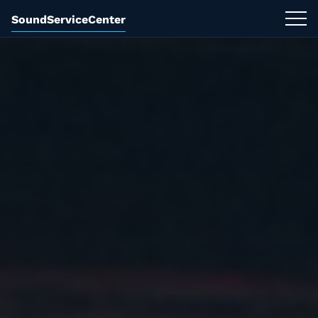
SoundServiceCenter