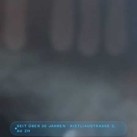
SEIT ÜBER 30 JAHREN · RIETLIAUSTRASSE 2,
AU ZH