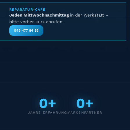
REPARATUR-CAFÉ
Jeden Mittwochnachmittag
in der Werkstatt –
bitte vorher kurz anrufen.
043 477 84 83
0+
0+
JAHRE ERFAHRUNG
MARKENPARTNER