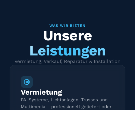
WAS WIR BIETEN
Unsere
Leistungen
Vermietung, Verkauf, Reparatur & Installation
Vermietung
PA-Systeme, Lichtanlagen, Trusses und
Multimedia – professionell geliefert oder
zur Selbstabholung.
Mehr erfahren →