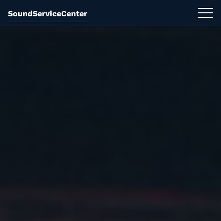
SoundServiceCenter