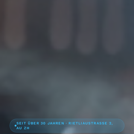
SEIT ÜBER 30 JAHREN · RIETLIAUSTRASSE 2,
AU ZH