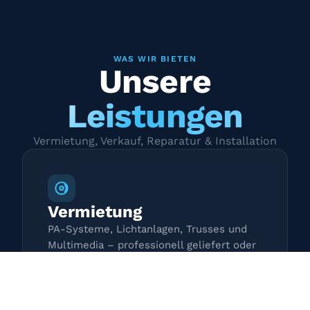
WAS WIR BIETEN
Unsere
Leistungen
Vermietung, Verkauf, Reparatur & Installation
Vermietung
PA-Systeme, Lichtanlagen, Trusses und
Multimedia – professionell geliefert oder
zur Selbstabholung.
Mehr erfahren →