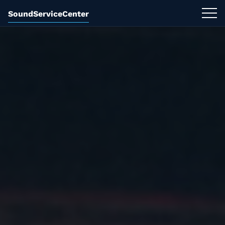
SoundServiceCenter