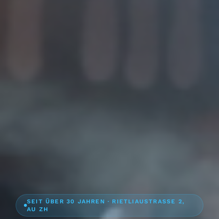
SEIT ÜBER 30 JAHREN · RIETLIAUSTRASSE 2,
AU ZH