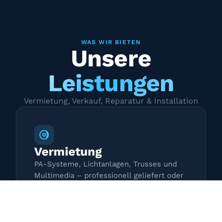
WAS WIR BIETEN
Unsere
Leistungen
Vermietung, Verkauf, Reparatur & Installation
Vermietung
PA-Systeme, Lichtanlagen, Trusses und
Multimedia – professionell geliefert oder
zur Selbstabholung.
Mehr erfahren →