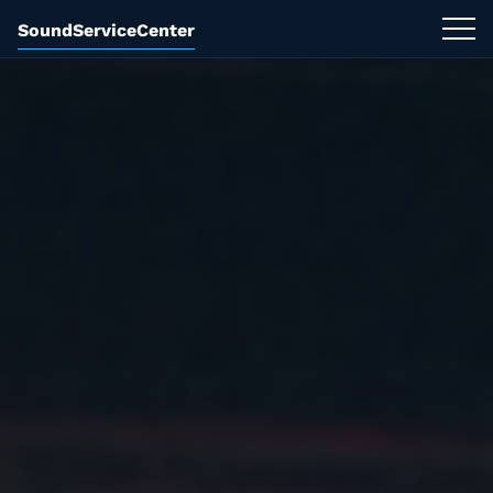
SoundServiceCenter