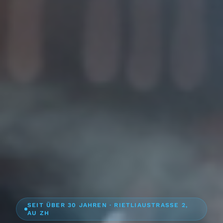
SEIT ÜBER 30 JAHREN · RIETLIAUSTRASSE 2,
AU ZH