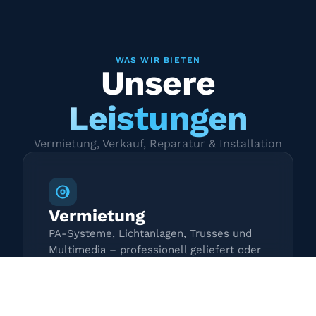
WAS WIR BIETEN
Unsere
Leistungen
Vermietung, Verkauf, Reparatur & Installation
Vermietung
PA-Systeme, Lichtanlagen, Trusses und
Multimedia – professionell geliefert oder
zur Selbstabholung.
Mehr erfahren →