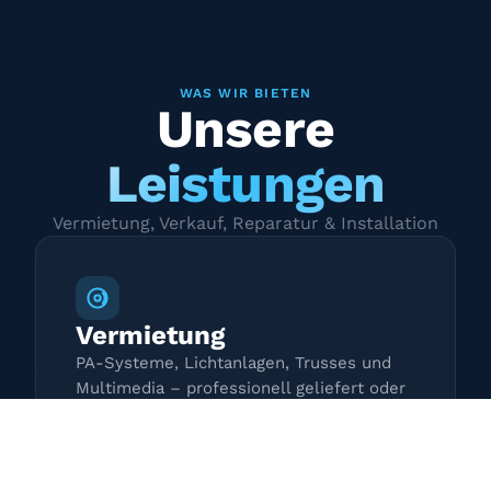
WAS WIR BIETEN
Unsere
Leistungen
Vermietung, Verkauf, Reparatur & Installation
Vermietung
PA-Systeme, Lichtanlagen, Trusses und
Multimedia – professionell geliefert oder
zur Selbstabholung.
Mehr erfahren →