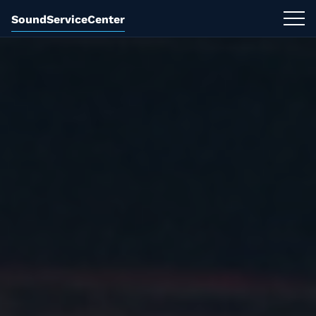
SoundServiceCenter