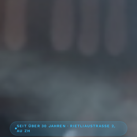
SEIT ÜBER 30 JAHREN · RIETLIAUSTRASSE 2,
AU ZH