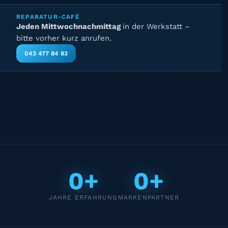
REPARATUR-CAFÉ
Jeden Mittwochnachmittag
in der Werkstatt –
bitte vorher kurz anrufen.
043 477 84 83
0+
0+
JAHRE ERFAHRUNG
MARKENPARTNER