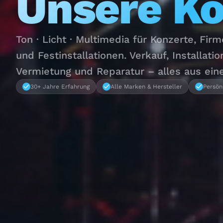
Unsere K
Ton · Licht · Multimedia für Konzerte, Fir
und Festinstallationen. Verkauf, Installatio
Vermietung und Reparatur – alles aus ein
30+ Jahre Erfahrung
Alle Marken & Hersteller
Persön