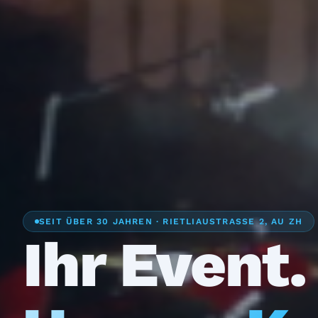
SEIT ÜBER 30 JAHREN · RIETLIAUSTRASSE 2, AU ZH
Ihr Event.