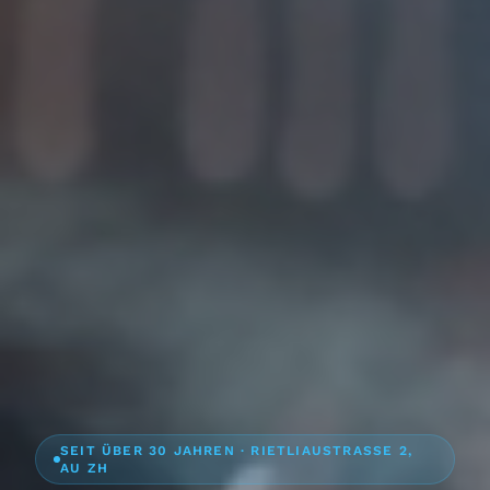
SEIT ÜBER 30 JAHREN · RIETLIAUSTRASSE 2,
AU ZH