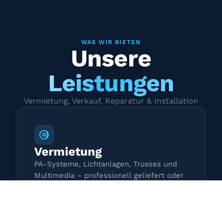
WAS WIR BIETEN
Unsere
Leistungen
Vermietung, Verkauf, Reparatur & Installation
Vermietung
PA-Systeme, Lichtanlagen, Trusses und
Multimedia – professionell geliefert oder
zur Selbstabholung.
Mehr erfahren →