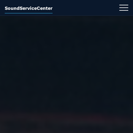
SoundServiceCenter