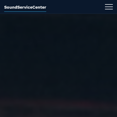
SoundServiceCenter