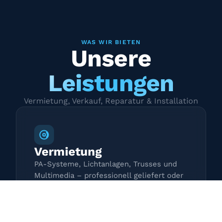
WAS WIR BIETEN
Unsere
Leistungen
Vermietung, Verkauf, Reparatur & Installation
Vermietung
PA-Systeme, Lichtanlagen, Trusses und
Multimedia – professionell geliefert oder
zur Selbstabholung.
Mehr erfahren →