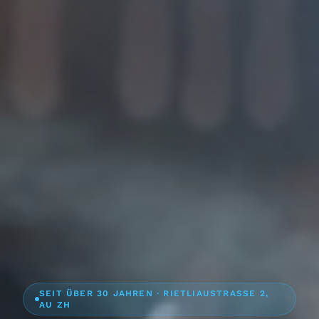
SEIT ÜBER 30 JAHREN · RIETLIAUSTRASSE 2,
AU ZH