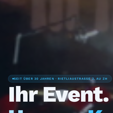
SEIT ÜBER 30 JAHREN · RIETLIAUSTRASSE 2, AU ZH
Ihr Event.