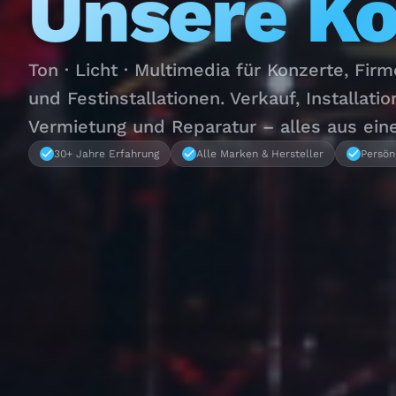
Unsere K
Ton · Licht · Multimedia für Konzerte, Fir
und Festinstallationen. Verkauf, Installatio
Vermietung und Reparatur – alles aus ein
30+ Jahre Erfahrung
Alle Marken & Hersteller
Persön