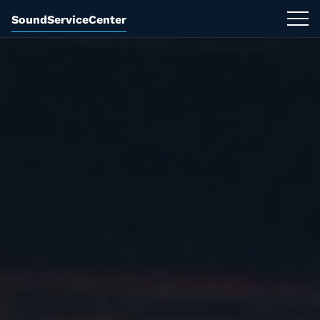
SoundServiceCenter