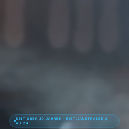
SEIT ÜBER 30 JAHREN · RIETLIAUSTRASSE 2,
AU ZH