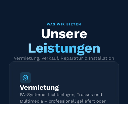
WAS WIR BIETEN
Unsere
Leistungen
Vermietung, Verkauf, Reparatur & Installation
Vermietung
PA-Systeme, Lichtanlagen, Trusses und
Multimedia – professionell geliefert oder
zur Selbstabholung.
Mehr erfahren →