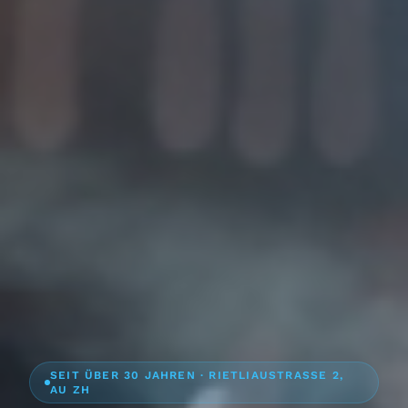
SEIT ÜBER 30 JAHREN · RIETLIAUSTRASSE 2,
AU ZH