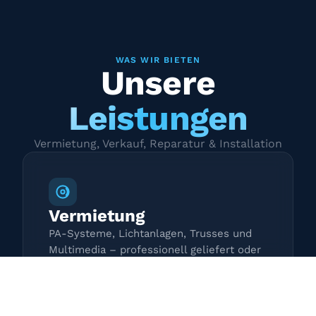
WAS WIR BIETEN
Unsere
Leistungen
Vermietung, Verkauf, Reparatur & Installation
Vermietung
PA-Systeme, Lichtanlagen, Trusses und
Multimedia – professionell geliefert oder
zur Selbstabholung.
Mehr erfahren →