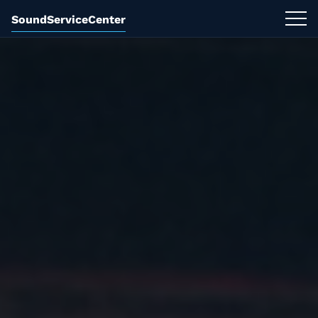
SoundServiceCenter