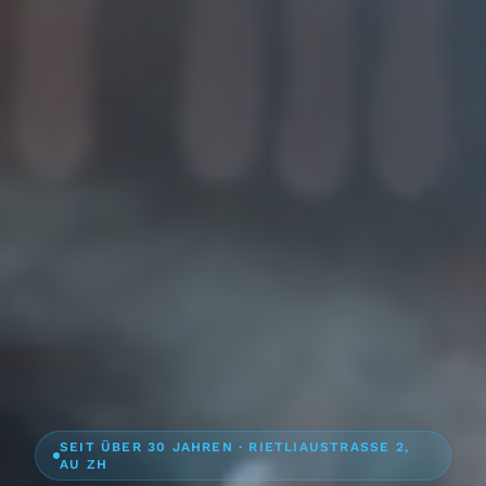
SEIT ÜBER 30 JAHREN · RIETLIAUSTRASSE 2,
AU ZH