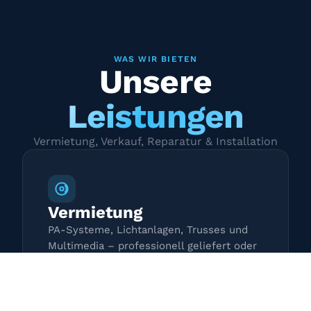
WAS WIR BIETEN
Unsere
Leistungen
Vermietung, Verkauf, Reparatur & Installation
Vermietung
PA-Systeme, Lichtanlagen, Trusses und
Multimedia – professionell geliefert oder
zur Selbstabholung.
Mehr erfahren →