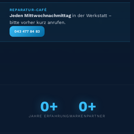
REPARATUR-CAFÉ
Jeden Mittwochnachmittag
in der Werkstatt –
bitte vorher kurz anrufen.
043 477 84 83
0+
0+
JAHRE ERFAHRUNG
MARKENPARTNER