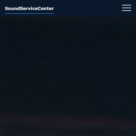
SoundServiceCenter