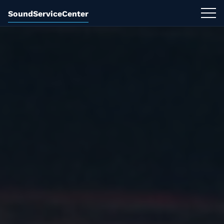
SoundServiceCenter