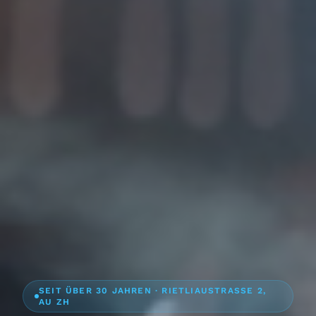
SEIT ÜBER 30 JAHREN · RIETLIAUSTRASSE 2,
AU ZH