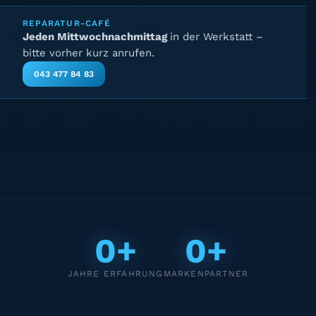
REPARATUR-CAFÉ
Jeden Mittwochnachmittag
in der Werkstatt –
bitte vorher kurz anrufen.
043 477 84 83
0+
0+
JAHRE ERFAHRUNG
MARKENPARTNER