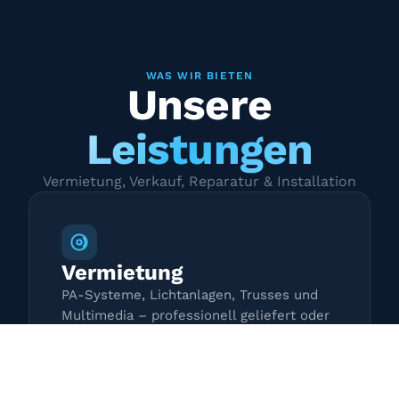
WAS WIR BIETEN
Unsere
Leistungen
Vermietung, Verkauf, Reparatur & Installation
Vermietung
PA-Systeme, Lichtanlagen, Trusses und
Multimedia – professionell geliefert oder
zur Selbstabholung.
Mehr erfahren →