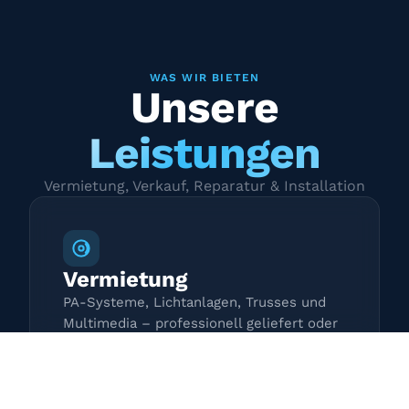
WAS WIR BIETEN
Unsere
Leistungen
Vermietung, Verkauf, Reparatur & Installation
Vermietung
PA-Systeme, Lichtanlagen, Trusses und
Multimedia – professionell geliefert oder
zur Selbstabholung.
Mehr erfahren →