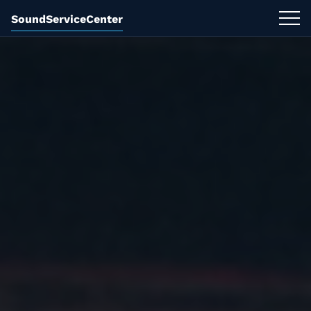
SoundServiceCenter