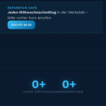
REPARATUR-CAFÉ
Jeden Mittwochnachmittag
in der Werkstatt –
bitte vorher kurz anrufen.
043 477 84 83
0+
0+
JAHRE ERFAHRUNG
MARKENPARTNER