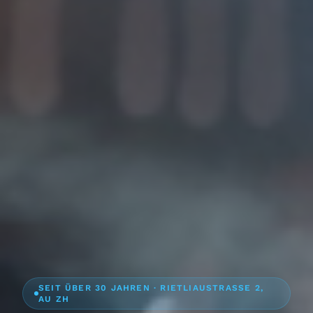
SEIT ÜBER 30 JAHREN · RIETLIAUSTRASSE 2,
AU ZH